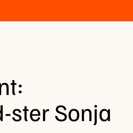
t:
-ster Sonja