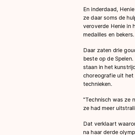
En inderdaad, Henie
ze daar soms de hul
veroverde Henie in h
medailles en bekers.
Daar zaten drie gou
beste op de Spelen.
staan in het kunstri
choreografie uit het
technieken.
"Technisch was ze ni
ze had meer uitstrali
Dat verklaart waar
na haar derde olympi