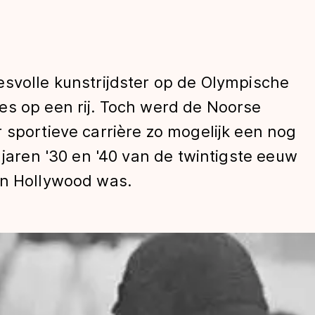
esvolle kunstrijdster op de Olympische
es op een rij. Toch werd de Noorse
 sportieve carrière zo mogelijk een nog
 jaren '30 en '40 van de twintigste eeuw
len
in Hollywood was.