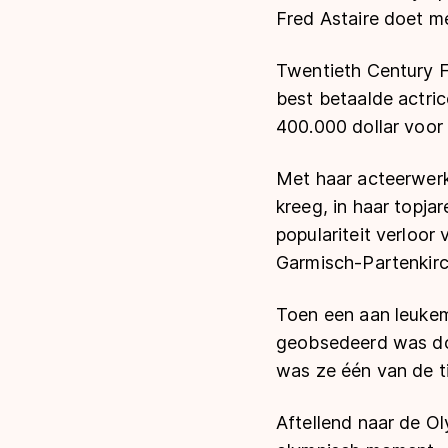
Fred Astaire doet me
Twentieth Century Fo
best betaalde actric
400.000 dollar voor
Met haar acteerwerk 
kreeg, in haar topja
populariteit verloor
Garmisch-Partenkirc
Toen een aan leukem
geobsedeerd was doo
was ze één van de ti
Aftellend naar de Ol