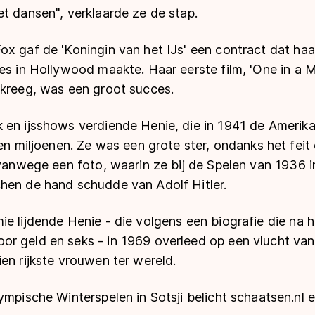
t dansen", verklaarde ze de stap.
x gaf de 'Koningin van het IJs' een contract dat haa
es in Hollywood maakte. Haar eerste film, 'One in a Mi
 kreeg, was een groot succes.
en ijsshows verdiende Henie, die in 1941 de Amerikaa
ren miljoenen. Ze was een grote ster, ondanks het feit
 vanwege een foto, waarin ze bij de Spelen van 1936 i
hen de hand schudde van Adolf Hitler.
ie lijdende Henie - die volgens een biografie die na
r geld en seks - in 1969 overleed op een vlucht van 
en rijkste vrouwen ter wereld.
ympische Winterspelen in Sotsji belicht schaatsen.nl 