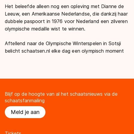
Het beleefde alleen nog een opleving met Dianne de
Leeuw, een Amerikaanse Nederlandse, die dankzij haar
dubbele paspoort in 1976 voor Nederland een zilveren
olympische medaille wist te winnen.
Aftellend naar de Olympische Winterspelen in Sotsji
belicht schaatsen.nl elke dag een olympisch moment
Blijf op de hoogte van al het schaatsnieuws via de
schaatsfanmailing
Meld je aan
Tickets