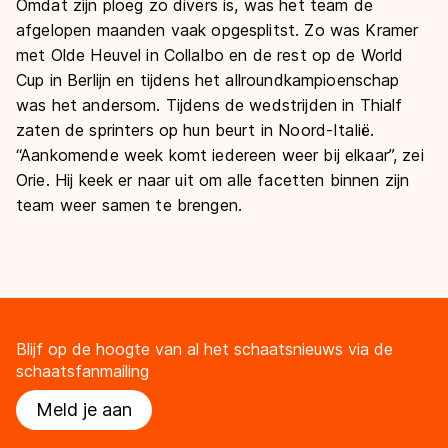
Omdat zijn ploeg zo divers is, was het team de
afgelopen maanden vaak opgesplitst. Zo was Kramer
met Olde Heuvel in Collalbo en de rest op de World
Cup in Berlijn en tijdens het allroundkampioenschap
was het andersom. Tijdens de wedstrijden in Thialf
zaten de sprinters op hun beurt in Noord-Italië.
“Aankomende week komt iedereen weer bij elkaar”, zei
Orie. Hij keek er naar uit om alle facetten binnen zijn
team weer samen te brengen.
Blijf op de hoogte van al het schaatsnieuws via de
schaatsfanmailing
Meld je aan