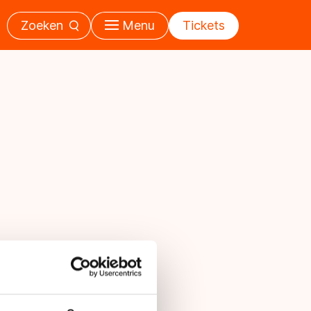
Zoeken
Menu
Tickets