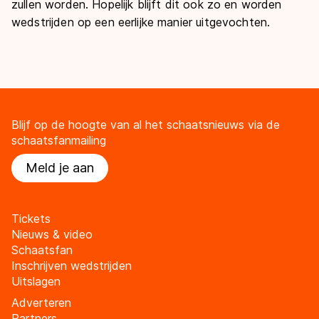
zullen worden. Hopelijk blijft dit ook zo en worden
wedstrijden op een eerlijke manier uitgevochten.
Blijf op de hoogte van al het schaatsnieuws via de
schaatsfanmailing
Meld je aan
Tickets
Nieuws & video
Schaatsfan
Inschrijven wedstrijden
Uitslagen
Adverteren
Partners