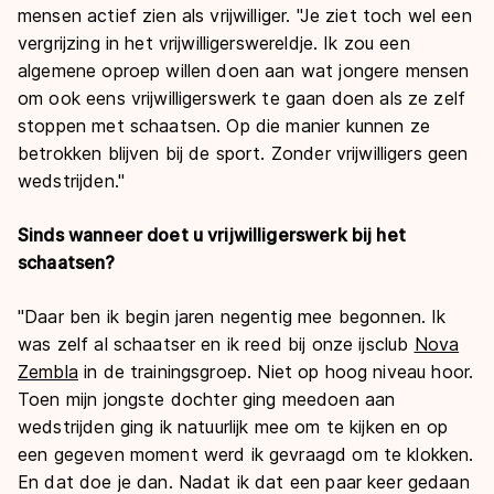
mensen actief zien als vrijwilliger. "Je ziet toch wel een
vergrijzing in het vrijwilligerswereldje. Ik zou een
algemene oproep willen doen aan wat jongere mensen
om ook eens vrijwilligerswerk te gaan doen als ze zelf
stoppen met schaatsen. Op die manier kunnen ze
betrokken blijven bij de sport. Zonder vrijwilligers geen
wedstrijden."
Sinds wanneer doet u vrijwilligerswerk bij het
schaatsen?
"Daar ben ik begin jaren negentig mee begonnen. Ik
was zelf al schaatser en ik reed bij onze ijsclub
Nova
Zembla
in de trainingsgroep. Niet op hoog niveau hoor.
Toen mijn jongste dochter ging meedoen aan
wedstrijden ging ik natuurlijk mee om te kijken en op
een gegeven moment werd ik gevraagd om te klokken.
En dat doe je dan. Nadat ik dat een paar keer gedaan