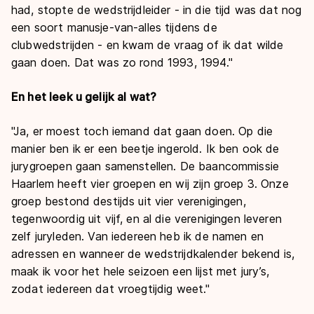
had, stopte de wedstrijdleider - in die tijd was dat nog
een soort manusje-van-alles tijdens de
clubwedstrijden - en kwam de vraag of ik dat wilde
gaan doen. Dat was zo rond 1993, 1994."
En het leek u gelijk al wat?
"Ja, er moest toch iemand dat gaan doen. Op die
manier ben ik er een beetje ingerold. Ik ben ook de
jurygroepen gaan samenstellen. De baancommissie
Haarlem heeft vier groepen en wij zijn groep 3. Onze
groep bestond destijds uit vier verenigingen,
tegenwoordig uit vijf, en al die verenigingen leveren
zelf juryleden. Van iedereen heb ik de namen en
adressen en wanneer de wedstrijdkalender bekend is,
maak ik voor het hele seizoen een lijst met jury’s,
zodat iedereen dat vroegtijdig weet."