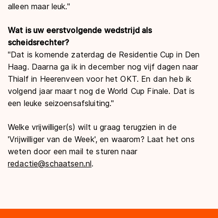
alleen maar leuk.
"
Wat is uw eerstvolgende wedstrijd als
scheidsrechter?
"
Dat is komende zaterdag de Residentie Cup in Den
Haag. Daarna ga ik in december nog vijf dagen naar
Thialf in Heerenveen voor het OKT. En dan heb ik
volgend jaar maart nog de World Cup Finale. Dat is
een leuke seizoensafsluiting.
"
Welke vrijwilliger(s) wilt u graag terugzien in de
'
Vrijwilliger van de Week
'
, en waarom? Laat het ons
weten door een mail te sturen naar
redactie@schaatsen.nl
.