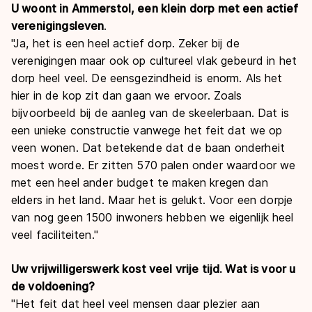
U woont in Ammerstol, een klein dorp met een actief
verenigingsleven
.
"
Ja, het is een heel actief dorp. Zeker bij de
verenigingen maar ook op cultureel vlak gebeurd in het
dorp heel veel. De eensgezindheid is enorm. Als het
hier in de kop zit dan gaan we ervoor. Zoals
bijvoorbeeld bij de aanleg van de skeelerbaan. Dat is
een unieke constructie vanwege het feit dat we op
veen wonen. Dat betekende dat de baan onderheit
moest worde. Er zitten 570 palen onder waardoor we
met een heel ander budget te maken kregen dan
elders in het land. Maar het is gelukt. Voor een dorpje
van nog geen 1500 inwoners hebben we eigenlijk heel
veel faciliteiten.
"
Uw vrijwilligerswerk kost veel vrije tijd. Wat is voor u
de voldoening?
"
Het feit dat heel veel mensen daar plezier aan