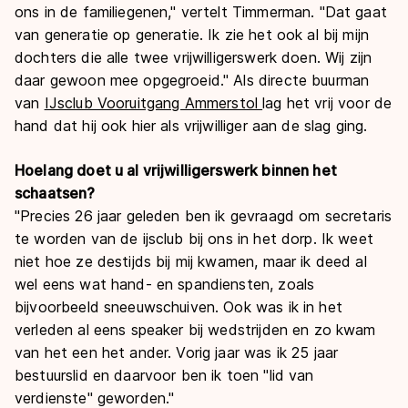
ons in de familiegenen," vertelt Timmerman. "Dat gaat
van generatie op generatie. Ik zie het ook al bij mijn
dochters die alle twee vrijwilligerswerk doen. Wij zijn
daar gewoon mee opgegroeid." Als directe buurman
van
IJsclub Vooruitgang Ammerstol
lag het vrij voor de
hand dat hij ook hier als vrijwilliger aan de slag ging.
Hoelang doet u al vrijwilligerswerk binnen het
schaatsen?
"Precies 26 jaar geleden ben ik gevraagd om secretaris
te worden van de ijsclub bij ons in het dorp. Ik weet
niet hoe ze destijds bij mij kwamen, maar ik deed al
wel eens wat hand- en spandiensten, zoals
bijvoorbeeld sneeuwschuiven. Ook was ik in het
verleden al eens speaker bij wedstrijden en zo kwam
van het een het ander. Vorig jaar was ik 25 jaar
bestuurslid en daarvoor ben ik toen "lid van
verdienste" geworden."