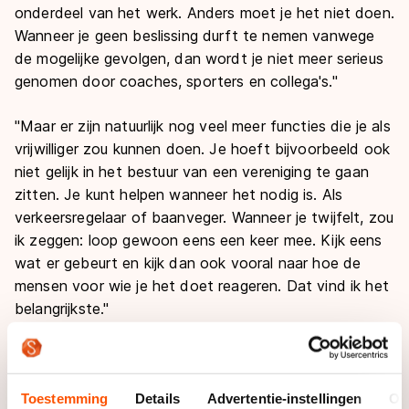
onderdeel van het werk. Anders moet je het niet doen.
Wanneer je geen beslissing durft te nemen vanwege
de mogelijke gevolgen, dan wordt je niet meer serieus
genomen door coaches, sporters en collega's."
"
Maar er zijn natuurlijk nog veel meer functies die je als
vrijwilliger zou kunnen doen. Je hoeft bijvoorbeeld ook
niet gelijk in het bestuur van een vereniging te gaan
zitten. Je kunt helpen wanneer het nodig is. Als
verkeersregelaar of baanveger. Wanneer je twijfelt, zou
ik zeggen: loop gewoon eens een keer mee. Kijk eens
wat er gebeurt en kijk dan ook vooral naar hoe de
mensen voor wie je het doet reageren. Dat vind ik het
belangrijkste.
"
Naast de natuurijsvereniging was u dus
'
s winters nóg
meer tijd kwijt aan vrijwilligerswerk.
"
Dat klopt. Maar wij hebben wel een ijsclub die het
Toestemming
Details
Advertentie-instellingen
Ov