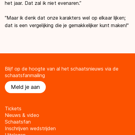
het jaar. Dat zal ik niet evenaren.”
"Maar ik denk dat onze karakters wel op elkaar lijken;
dat is een vergelijking die je gemakkelijker kunt maken!"
Blijf op de hoogte van al het schaatsnieuws via de
schaatsfanmailing
Meld je aan
Tickets
Nieuws & video
Schaatsfan
Inschrijven wedstrijden
Uitslagen