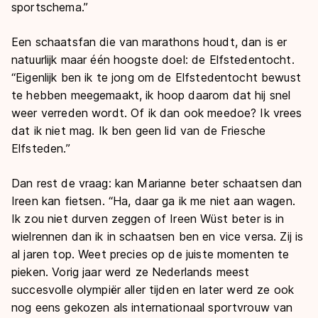
sportschema.”
Een schaatsfan die van marathons houdt, dan is er
natuurlijk maar één hoogste doel: de Elfstedentocht.
“Eigenlijk ben ik te jong om de Elfstedentocht bewust
te hebben meegemaakt, ik hoop daarom dat hij snel
weer verreden wordt. Of ik dan ook meedoe? Ik vrees
dat ik niet mag. Ik ben geen lid van de Friesche
Elfsteden.”
Dan rest de vraag: kan Marianne beter schaatsen dan
Ireen kan fietsen. “Ha, daar ga ik me niet aan wagen.
Ik zou niet durven zeggen of Ireen Wüst beter is in
wielrennen dan ik in schaatsen ben en vice versa. Zij is
al jaren top. Weet precies op de juiste momenten te
pieken. Vorig jaar werd ze Nederlands meest
succesvolle olympiër aller tijden en later werd ze ook
nog eens gekozen als internationaal sportvrouw van