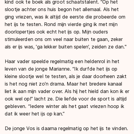
kind ook te boek als groot schaatstalent. “Op het
slootje achter ons huis begon het allemaal. Als het
ging vriezen, was ik altijd de eerste die probeerde om
het ijs te testen. Rond mijn vierde ging ik met mijn
doorlopertjes ook echt het ijs op. Mijn ouders
stimuleerden ons om veel naar buiten te gaan, zeker
als er ijs was, 'ga lekker buiten spelen', zeiden ze dan."
Haar vader speelde regelmatig een heldenrol in het
leven van de jonge Marianne. “Ik durfde het ijs op
kleine slootje wel te testen, als je daar doorheen zakt
is het nog niet zo’n drama. Maar het bredere kanaal
liet ik aan mijn vader over. Als hij het hield dan kon ik er
ook wel op!” lacht ze. Die liefde voor de sport is altijd
gebleven. “Iedere winter als het gaat vriezen hoop ik
dat ik weer het ijs op kan.”
De jonge Vos is daarna regelmatig op het ijs te vinden.