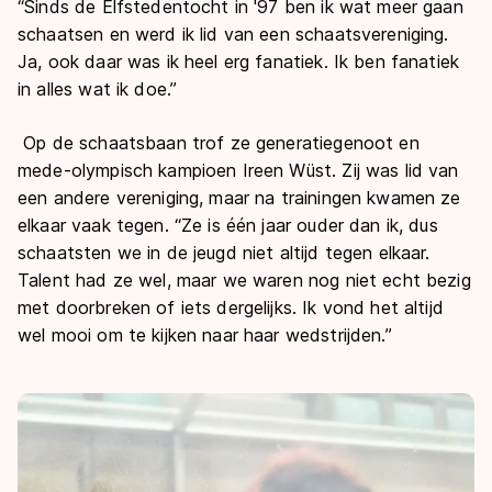
“Sinds de Elfstedentocht in '97 ben ik wat meer gaan
schaatsen en werd ik lid van een schaatsvereniging.
Ja, ook daar was ik heel erg fanatiek. Ik ben fanatiek
in alles wat ik doe.”
Op de schaatsbaan trof ze generatiegenoot en
mede-olympisch kampioen Ireen Wüst. Zij was lid van
een andere vereniging, maar na trainingen kwamen ze
elkaar vaak tegen. “Ze is één jaar ouder dan ik, dus
schaatsten we in de jeugd niet altijd tegen elkaar.
Talent had ze wel, maar we waren nog niet echt bezig
met doorbreken of iets dergelijks. Ik vond het altijd
wel mooi om te kijken naar haar wedstrijden.”