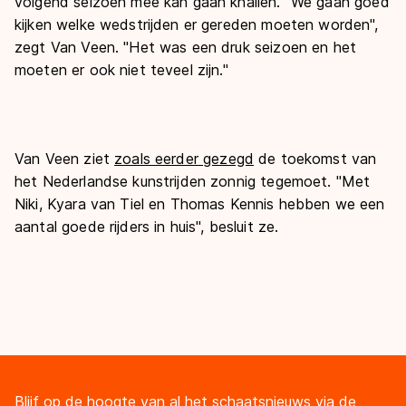
volgend seizoen mee kan gaan knallen.
“We gaan goed
kijken welke wedstrijden er gereden moeten worden",
zegt Van Veen. "Het was een druk seizoen en het
moeten er ook niet teveel zijn."
Van Veen ziet
zoals eerder gezegd
de toekomst van
het Nederlandse kunstrijden zonnig tegemoet. "Met
Niki, Kyara van Tiel en Thomas Kennis hebben we een
aantal goede rijders in huis", besluit ze.
Blijf op de hoogte van al het schaatsnieuws via de