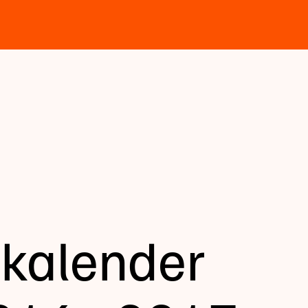
kkalender