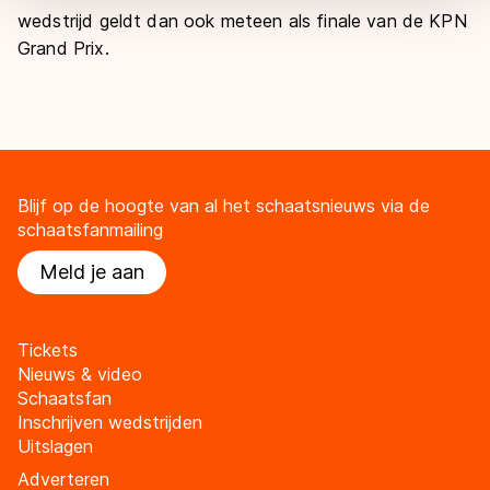
wedstrijd geldt dan ook meteen als finale van de KPN
Grand Prix.
Blijf op de hoogte van al het schaatsnieuws via de
schaatsfanmailing
Meld je aan
Tickets
Nieuws & video
Schaatsfan
Inschrijven wedstrijden
Uitslagen
Adverteren