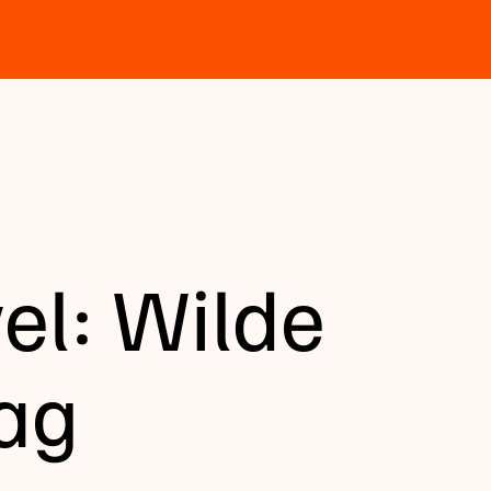
el: Wilde
aag