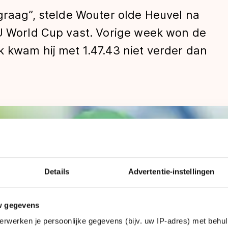
graag”, stelde Wouter olde Heuvel na
SU World Cup vast. Vorige week won de
 kwam hij met 1.47.43 niet verder dan
len
Details
Advertentie-instellingen
w gegevens
erwerken je persoonlijke gegevens (bijv. uw IP-adres) met behul