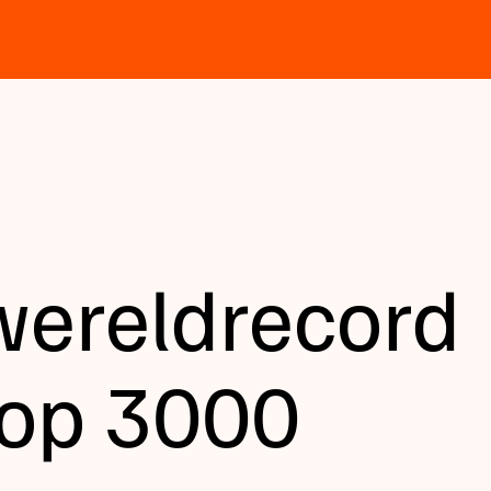
 wereldrecord
 op 3000