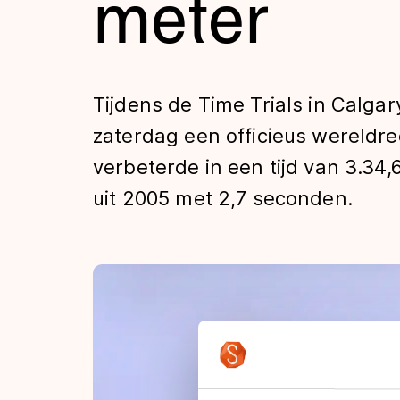
meter
Tijden & historie
De weg op
Tijdens de Time Trials in Calga
zaterdag een officieus wereldr
Schaatsfans
verbeterde in een tijd van 3.34,
uit 2005 met 2,7 seconden.
Olympische Spe