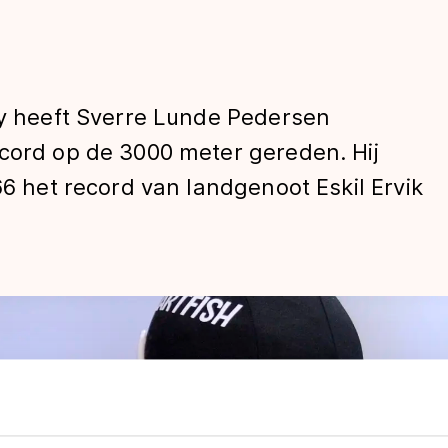
ry heeft Sverre Lunde Pedersen
ecord op de 3000 meter gereden. Hij
66 het record van landgenoot Eskil Ervik
len