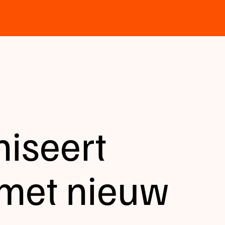
niseert
 met nieuw