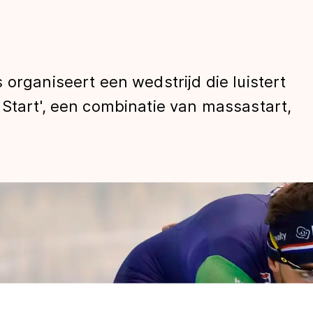
 organiseert een wedstrijd die luistert
Start', een combinatie van massastart,
len