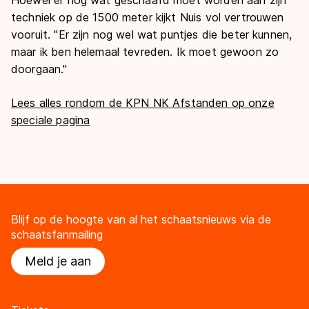
techniek op de 1500 meter kijkt Nuis vol vertrouwen
vooruit. "Er zijn nog wel wat puntjes die beter kunnen,
maar ik ben helemaal tevreden. Ik moet gewoon zo
doorgaan."
Lees alles rondom de KPN NK Afstanden op onze
speciale pagina
Blijf op de hoogte van al het schaatsnieuws via de
schaatsfanmailing
Meld je aan