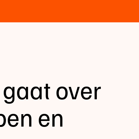
 gaat over
pen en