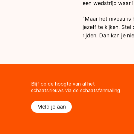
een wedstrijd waar ik
“Maar het niveau is h
jezelf te kijken. Stel
rijden. Dan kan je n
Blijf op de hoogte van al het
schaatsnieuws via de schaatsfanmailing
Meld je aan