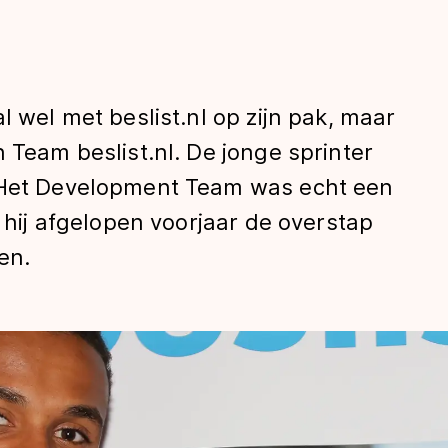
l wel met beslist.nl op zijn pak, maar
 Team beslist.nl. De jonge sprinter
 “Het Development Team was echt een
n hij afgelopen voorjaar de overstap
len
en.