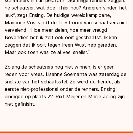
schaatsers in hun peloton? “Sommige renners zeggen:
hé schaatser, wat doe jij hier nou? Anderen vinden het
leuk”, zegt Ensing. De huidige wereldkampioene,
Marianne Vos, vindt de toestroom van schaatsers niet
vervelend: “Hoe meer zielen, hoe meer vreugd.
Bovendien heb ik zelf ook ooit geschaatst. Ik kan
zeggen dat ik ooit tegen Ireen Wüst heb gereden.
Maar ook toen was ze al veel sneller.”
Zolang de schaatsers nog niet winnen, is er geen
reden voor vrees. Lisanne Soemanta was zaterdag de
snelste van het schaatsstel. Ze werd dertiende, als
eerste niet-professional onder de renners. Ensing
eindigde op plaats 22. Rixt Meijer en Marije Joling zijn
niet gefinisht.