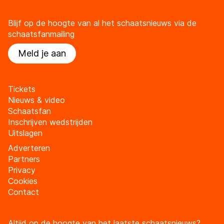
Blijf op de hoogte van al het schaatsnieuws via de
schaatsfanmailing
Meld je aan
Tickets
Nieuws & video
Schaatsfan
Inschrijven wedstrijden
Uitslagen
Adverteren
Partners
Privacy
Cookies
Contact
Altijd op de hoogte van het laatste schaatsnieuws?