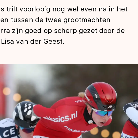
js trilt voorlopig nog wel even na in het
gen tussen de twee grootmachten
rra zijn goed op scherp gezet door de
Lisa van der Geest.
len