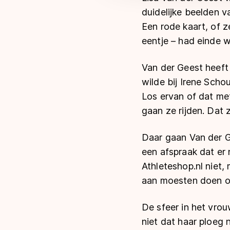
duidelijke beelden v
Een rode kaart, of z
eentje – had einde w
Van der Geest heeft
wilde bij Irene Scho
Los ervan of dat met
gaan ze rijden. Dat z
Daar gaan Van der G
een afspraak dat er 
Athleteshop.nl niet
aan moesten doen op 
De sfeer in het vrou
niet dat haar ploeg n