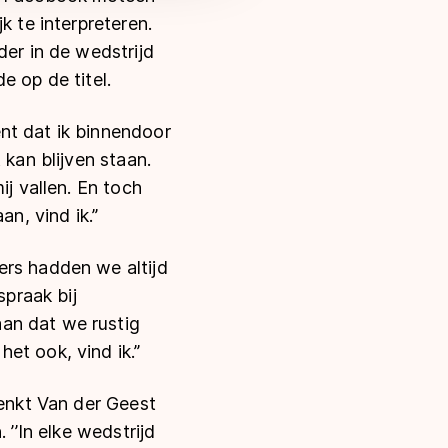
k te interpreteren.
der in de wedstrijd
e op de titel.
nt dat ik binnendoor
 kan blijven staan.
ij vallen. En toch
n, vind ik.’’
ers hadden we altijd
spraak bij
an dat we rustig
t ook, vind ik.’’
denkt Van der Geest
 ’’In elke wedstrijd