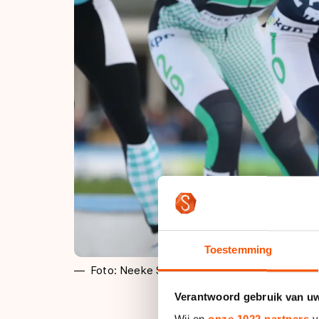
Toestemming
Foto: Neeke Smit
Verantwoord gebruik van u