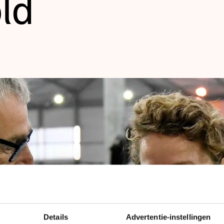
ld
len
Details
Advertentie-instellingen