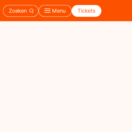
Zoeken
Menu
Tickets