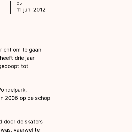
Op
11 juni 2012
richt om te gaan
 heeft drie jaar
gedoopt tot
Vondelpark,
in 2006 op de schop
d door de skaters
 was, vaarwel te