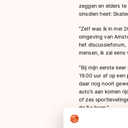
zeggen en elders te
sinsdien heet: Skat
"Zelf was ik in mei
omgeving van Amster
het discussieforum, 
mensen, ik zal eens 
"Bij mijn eerste ke
19.00 uur af op een 
daar nog nooit gewe
auto’s aan komen rij
of zes sportievelin
de 5
e
baan."
Onderweg rijden de 