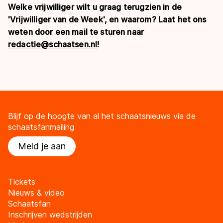
Welke vrijwilliger wilt u graag terugzien in de
'Vrijwilliger van de Week', en waarom? Laat het ons
weten door een mail te sturen naar
redactie@schaatsen.nl
!
Blijf op de hoogte van al het schaatsnieuws via de
schaatsfanmailing
Meld je aan
Tickets
Nieuws & video
Schaatsfan
Inschrijven wedstrijden