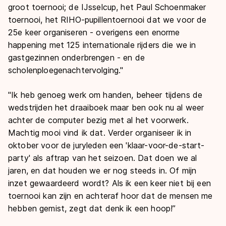
groot toernooi; de IJsselcup, het Paul Schoenmaker
toernooi, het RIHO-pupillentoernooi dat we voor de
25e keer organiseren - overigens een enorme
happening met 125 internationale rijders die we in
gastgezinnen onderbrengen - en de
scholenploegenachtervolging."
"Ik heb genoeg werk om handen, beheer tijdens de
wedstrijden het draaiboek maar ben ook nu al weer
achter de computer bezig met al het voorwerk.
Machtig mooi vind ik dat. Verder organiseer ik in
oktober voor de juryleden een 'klaar-voor-de-start-
party' als aftrap van het seizoen. Dat doen we al
jaren, en dat houden we er nog steeds in. Of mijn
inzet gewaardeerd wordt? Als ik een keer niet bij een
toernooi kan zijn en achteraf hoor dat de mensen me
hebben gemist, zegt dat denk ik een hoop!”