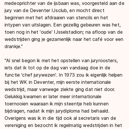
medeoprichter van de ijsbaan was, voorgesteld aan de
jury van de Deventer IJsclub, en mocht direct
beginnen met het afdraaien van stencils en het
intypen van uitslagen. Een gezellig gebeuren was het,
toen nog in het 'oude' IJsselstadion; na afloop van de
wedstrijden ging je gezamenlijk naar het café voor een
drankje."
"Al snel begon ik met het opstellen van juryroosters,
iets dat ik tot op de dag van vandaag doe in de
functie 'chef jurywezen'. In 1973 zou ik eigenlijk helpen
bij het WK in Deventer, mijn eerste internationale
wedstrijd, maar vanwege ziekte ging dat niet door.
Gelukkig kwamen er later meer internationale
toernooien waaraan ik mijn steentje heb kunnen
bijdragen, nadat ik mijn jurydiploma had behaald.
Overigens was ik in die tijd ook al secretaris van de
vereniging en bezocht ik regelmatig wedstrijden in het