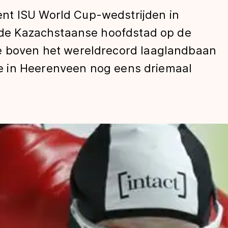
nt ISU World Cup-wedstrijden in
n de Kazachstaanse hoofdstad op de
de boven het wereldrecord laaglandbaan
 in Heerenveen nog eens driemaal
len