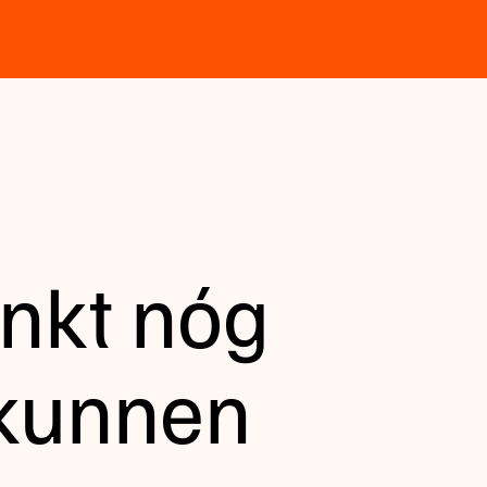
enkt nóg
 kunnen