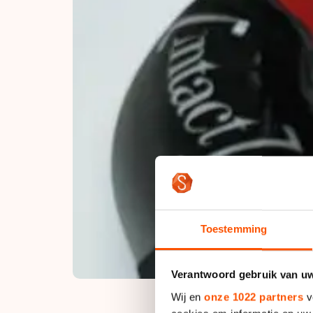
Toestemming
Verantwoord gebruik van u
Wij en
onze 1022 partners
v