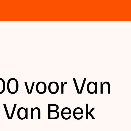
00 voor Van
 Van Beek