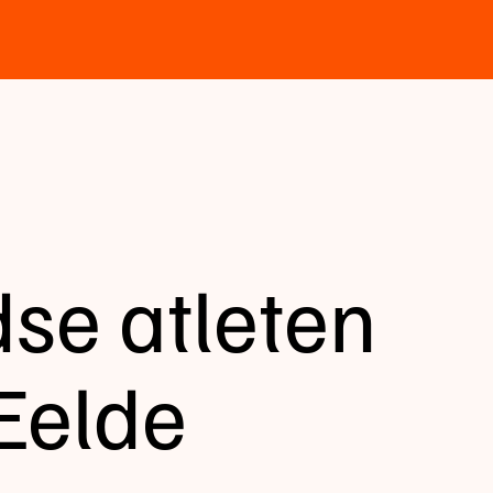
se atleten
Eelde