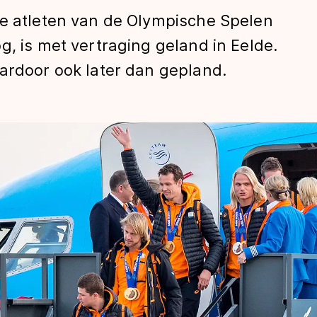
se atleten van de Olympische Spelen
g, is met vertraging geland in Eelde.
ardoor ook later dan gepland.
len