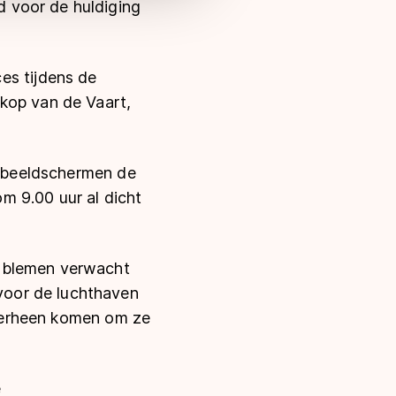
 voor de huldiging
s tijdens de
kop van de Vaart,
te beeldschermen de
m 9.00 uur al dicht
roblemen verwacht
voor de luchthaven
 hierheen komen om ze
e