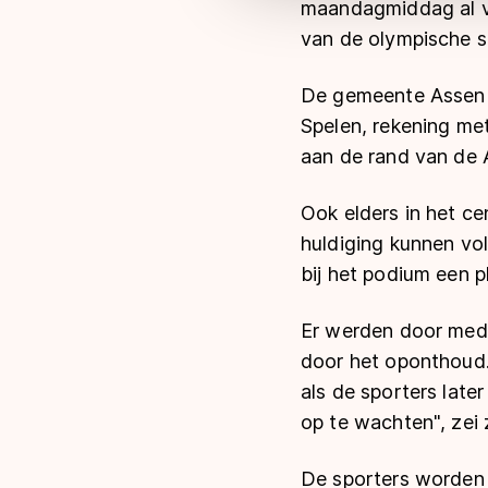
maandagmiddag al ve
van de olympische s
De gemeente Assen 
Spelen, rekening me
aan de rand van de 
Ook elders in het ce
huldiging kunnen vo
bij het podium een p
Er werden door mede
door het oponthoud
als de sporters late
op te wachten", zei 
De sporters worden