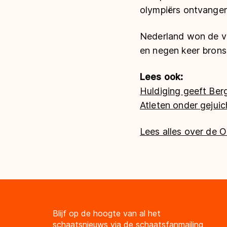
olympiërs ontvangen
Nederland won de vo
en negen keer brons.
Lees ook:
Huldiging geeft Ber
Atleten onder gejuic
Lees alles over de O
Blijf op de hoogte van al het
schaatsnieuws via de schaatsfanmailing