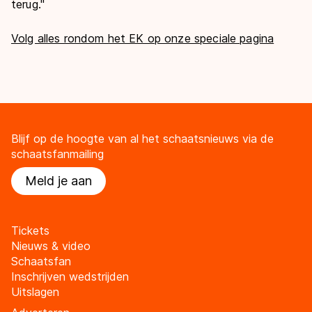
terug."
Volg alles rondom het EK op onze speciale pagina
Blijf op de hoogte van al het schaatsnieuws via de
schaatsfanmailing
Meld je aan
Tickets
Nieuws & video
Schaatsfan
Inschrijven wedstrijden
Uitslagen