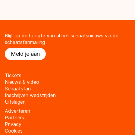
Blijf op de hoogte van al het schaatsnieuws via de
schaatsfanmailing
Meld je aan
Tickets
Nieuws & video
Schaatsfan
Inschrijven wedstrijden
Uitslagen
Adverteren
Partners
Privacy
Cookies