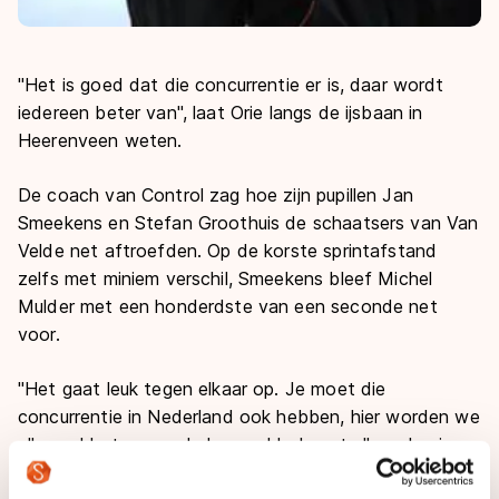
"Het is goed dat die concurrentie er is, daar wordt
iedereen beter van", laat Orie langs de ijsbaan in
Heerenveen weten.
De coach van Control zag hoe zijn pupillen Jan
Smeekens en Stefan Groothuis de schaatsers van Van
Velde net aftroefden. Op de korste sprintafstand
zelfs met miniem verschil, Smeekens bleef Michel
Mulder met een honderdste van een seconde net
voor.
"Het gaat leuk tegen elkaar op. Je moet die
concurrentie in Nederland ook hebben, hier worden we
allemaal beter van. Je kan wel leuk met elkaar bezig
zijn, maar de internationale concurrentie staat ook niet