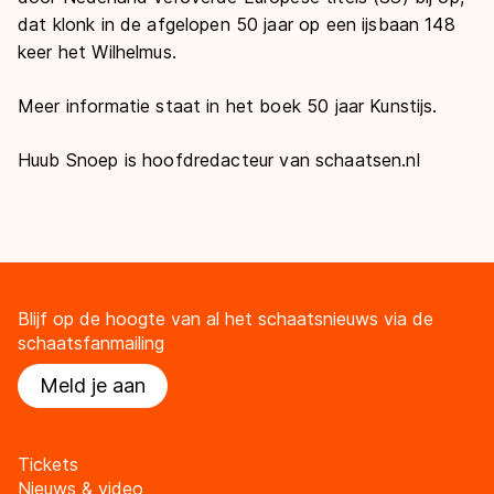
dat klonk in de afgelopen 50 jaar op een ijsbaan 148
keer het Wilhelmus.
Meer informatie staat in het boek 50 jaar Kunstijs.
Huub Snoep
is hoofdredacteur van schaatsen.nl
Blijf op de hoogte van al het schaatsnieuws via de
schaatsfanmailing
Meld je aan
Tickets
Nieuws & video