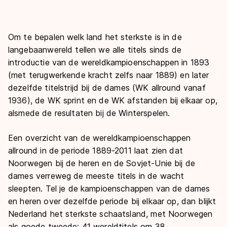
Om te bepalen welk land het sterkste is in de
langebaanwereld tellen we alle titels sinds de
introductie van de wereldkampioenschappen in 1893
(met terugwerkende kracht zelfs naar 1889) en later
dezelfde titelstrijd bij de dames (WK allround vanaf
1936), de WK sprint en de WK afstanden bij elkaar op,
alsmede de resultaten bij de Winterspelen.
Een overzicht van de wereldkampioenschappen
allround in de periode 1889-2011 laat zien dat
Noorwegen bij de heren en de Sovjet-Unie bij de
dames verreweg de meeste titels in de wacht
sleepten. Tel je de kampioenschappen van de dames
en heren over dezelfde periode bij elkaar op, dan blijkt
Nederland het sterkste schaatsland, met Noorwegen
als goede tweede: 41 wereldtitels om 38.