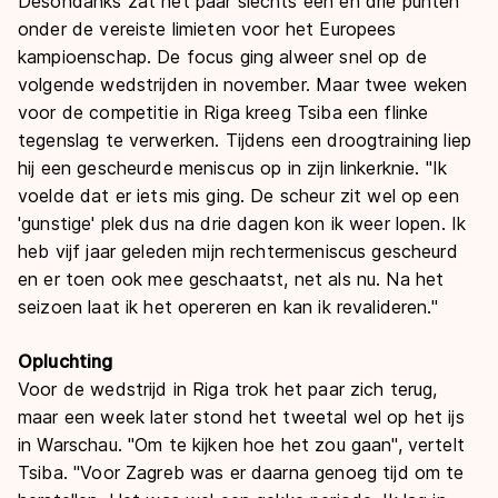
Desondanks zat het paar slechts één en drie punten
onder de vereiste limieten voor het Europees
kampioenschap. De focus ging alweer snel op de
volgende wedstrijden in november. Maar twee weken
voor de competitie in Riga kreeg Tsiba een flinke
tegenslag te verwerken. Tijdens een droogtraining liep
hij een gescheurde meniscus op in zijn linkerknie. "Ik
voelde dat er iets mis ging. De scheur zit wel op een
'gunstige' plek dus na drie dagen kon ik weer lopen. Ik
heb vijf jaar geleden mijn rechtermeniscus gescheurd
en er toen ook mee geschaatst, net als nu. Na het
seizoen laat ik het opereren en kan ik revalideren."
Opluchting
Voor de wedstrijd in Riga trok het paar zich terug,
maar een week later stond het tweetal wel op het ijs
in Warschau. "Om te kijken hoe het zou gaan", vertelt
Tsiba. "Voor Zagreb was er daarna genoeg tijd om te