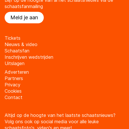
Blijf op de hoogte van al het schaatsnieuws via de
schaatsfanmailing
Meld je aan
Tickets
Nieuws & video
Schaatsfan
Inschrijven wedstrijden
Uitslagen
Adverteren
Partners
Privacy
Cookies
Contact
Altijd op de hoogte van het laatste schaatsnieuws?
Volg ons ook op social media voor alle leuke
schaatsfoto's, video's en meer!