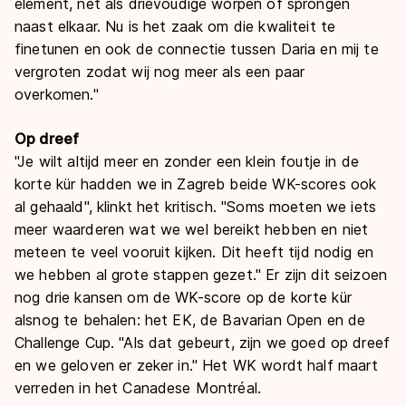
element, net als drievoudige worpen of sprongen
naast elkaar. Nu is het zaak om die kwaliteit te
finetunen en ook de connectie tussen Daria en mij te
vergroten zodat wij nog meer als een paar
overkomen."
Op dreef
"Je wilt altijd meer en zonder een klein foutje in de
korte kür hadden we in Zagreb beide WK-scores ook
al gehaald", klinkt het kritisch. "Soms moeten we iets
meer waarderen wat we wel bereikt hebben en niet
meteen te veel vooruit kijken. Dit heeft tijd nodig en
we hebben al grote stappen gezet." Er zijn dit seizoen
nog drie kansen om de WK-score op de korte kür
alsnog te behalen: het EK, de Bavarian Open en de
Challenge Cup. "Als dat gebeurt, zijn we goed op dreef
en we geloven er zeker in." Het WK wordt half maart
verreden in het Canadese Montréal.