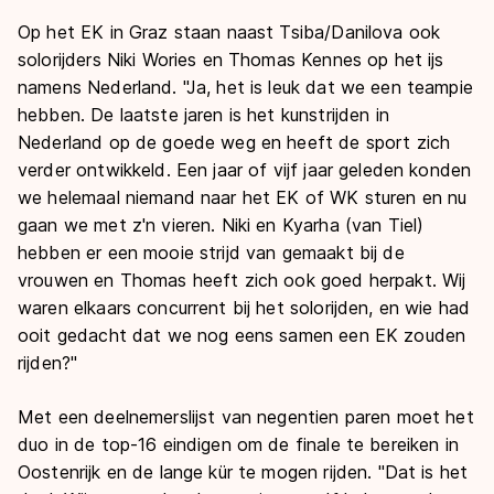
Op het EK in Graz staan naast Tsiba/Danilova ook
solorijders Niki Wories en Thomas Kennes op het ijs
namens Nederland. "Ja, het is leuk dat we een teampie
hebben. De laatste jaren is het kunstrijden in
Nederland op de goede weg en heeft de sport zich
verder ontwikkeld. Een jaar of vijf jaar geleden konden
we helemaal niemand naar het EK of WK sturen en nu
gaan we met z'n vieren. Niki en Kyarha (van Tiel)
hebben er een mooie strijd van gemaakt bij de
vrouwen en Thomas heeft zich ook goed herpakt. Wij
waren elkaars concurrent bij het solorijden, en wie had
ooit gedacht dat we nog eens samen een EK zouden
rijden?"
Met een deelnemerslijst van negentien paren moet het
duo in de top-16 eindigen om de finale te bereiken in
Oostenrijk en de lange kür te mogen rijden. "Dat is het