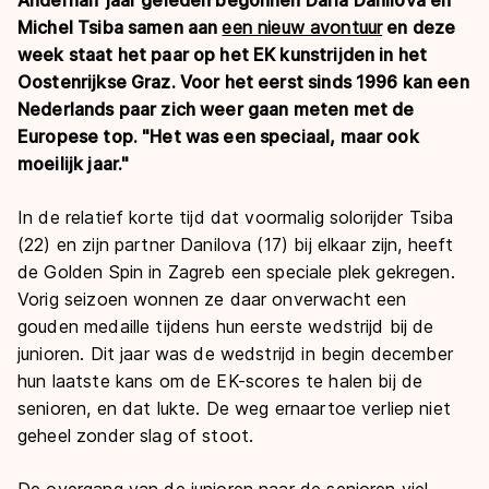
Michel Tsiba samen aan
een nieuw avontuur
en deze
week staat het paar op het EK kunstrijden in het
Oostenrijkse Graz. Voor het eerst sinds 1996 kan een
Nederlands paar zich weer gaan meten met de
Europese top. "Het was een speciaal, maar ook
moeilijk jaar."
In de relatief korte tijd dat voormalig solorijder Tsiba
(22) en zijn partner Danilova (17) bij elkaar zijn, heeft
de Golden Spin in Zagreb een speciale plek gekregen.
Vorig seizoen wonnen ze daar onverwacht een
gouden medaille tijdens hun eerste wedstrijd bij de
junioren. Dit jaar was de wedstrijd in begin december
hun laatste kans om de EK-scores te halen bij de
senioren, en dat lukte. De weg ernaartoe verliep niet
geheel zonder slag of stoot.
De overgang van de junioren naar de senioren viel