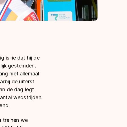
 is-ie dat hij de
lijk gestemden.
ang niet allemaal
rbij de uiterst
an de dag legt.
aantal wedstrijden
end.
u trainen we