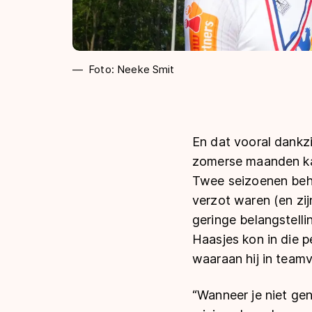
Foto: Neeke Smit
En dat vooral dankzi
zomerse maanden kan
Twee seizoenen beho
verzot waren (en zij
geringe belangstelli
Haasjes kon in die p
waaraan hij in team
“Wanneer je niet gen