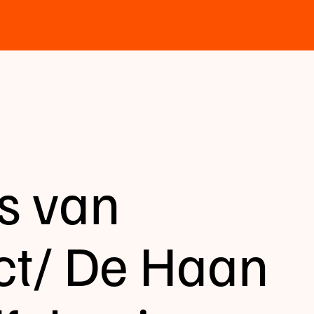
s van
ct/ De Haan