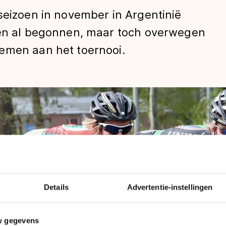
seizoen in november in Argentinië
oen al begonnen, maar toch overwegen
emen aan het toernooi.
len
Details
Advertentie-instellingen
w gegevens