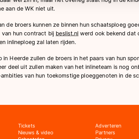
e aan de WK niet uit.
van de broers kunnen ze binnen hun schaatsploeg goe
 van hun contract bij
beslist.nl
werd ook bekend dat d
n inlineploeg zal laten rijden.
 in Heerde zullen de broers in het paars van hun spo
eer deel uit zullen maken van het inlineteam is nog o
-ambities van hun toekomstige ploeggenoten in de s
Tickets
Adverteren
Nieuws & video
Partners