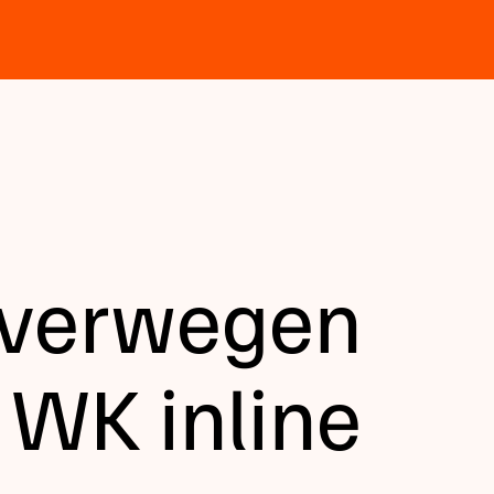
overwegen
WK inline