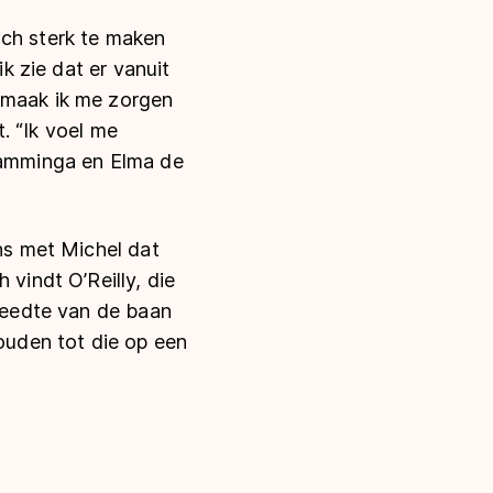
ich sterk te maken
ik zie dat er vanuit
r maak ik me zorgen
t. “Ik voel me
 Kamminga en Elma de
ens met Michel dat
 vindt O’Reilly, die
breedte van de baan
houden tot die op een