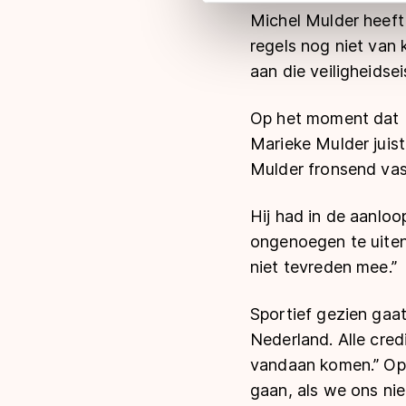
adequaat beschermingsniveau
Michel Mulder heeft
Meer informatie vindt u in o
regels nog niet van
aan die veiligheidsei
Op het moment dat 
Marieke Mulder juis
Mulder fronsend vas
Hij had in de aanlo
ongenoegen te uiten
niet tevreden mee.”
Sportief gezien gaat
Nederland. Alle cred
vandaan komen.” Op 
gaan, als we ons nie