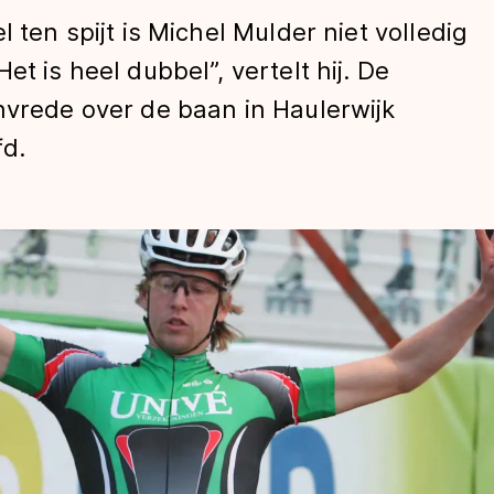
 ten spijt is Michel Mulder niet volledig
t is heel dubbel”, vertelt hij. De
nvrede over de baan in Haulerwijk
fd.
len