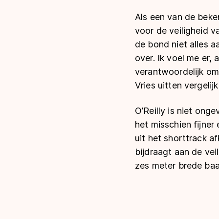
Als een van de beke
voor de veiligheid va
de bond niet alles 
over. Ik voel me er, 
verantwoordelijk om
Vries uitten vergelijk
O’Reilly is niet ong
het misschien fijner
uit het shorttrack a
bijdraagt aan de vei
zes meter brede baa