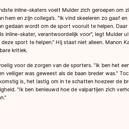
ndste inline-skaters voelt Mulder zich geroepen om z
n hem en zijn collega’s. “Ik vind skeeleren zo gaaf en 
aan gedaan wordt om de sport vooruit te helpen. Daa
als inline-skater, verantwoordelijk voor”, legt Mulder ui
 deze sport te helpen.” Hij staat niet alleen. Manon
bare kritiek.
evoelig voor de zorgen van de sporters. “Ik ben het e
 en veiliger was geweest als de baan breder was.” Toch
fkomstig is, het lastig om in te schatten hoezeer de 
ligheid. “Ik ben benieuwd hoe de valpartijen zich ver
n.”