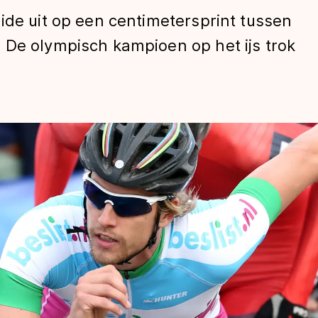
ide uit op een centimetersprint tussen
 De olympisch kampioen op het ijs trok
len