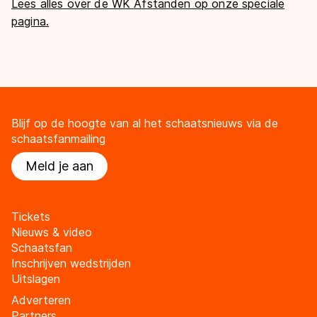
Lees alles over de WK Afstanden op onze speciale
pagina.
Blijf op de hoogte van al het schaatsnieuws via de
schaatsfanmailing
Meld je aan
Tickets
Nieuws & video
Schaatsfan
Inschrijven wedstrijden
Uitslagen
Adverteren
Partners