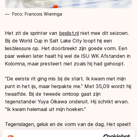
Foto: Francois Wieringa
Het zit de sprinter van
beslist.nl
niet mee dit seizoen.
Bij de World Cup in Salt Lake City loopt hij een
liesblessure op. Het doorbreekt zijn goede vorm. Een
paar weken later haalt hij wel de ISU WK Afstanden in
Kolomna, maar presteert niet zoals hij had gehoopt.
“De eerste rit ging mis bij de start. Ik kwam met mijn
punt in het ijs, maar herpakte me.” Met 35,09 wordt hij
twaalfde. Bij de tweede omloop gaat zijn
tegenstander Yuya Oikawa onderuit. Hij schrikt ervan.
“Ik kwam helemaal uit mijn hoeken.”
Tegenslagen, geluk en de vorm van de dag. Het speelt
allemaal mee op zo’n wereldkampioenschap, maar zelfs