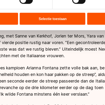
ent en advertenties te personaliseren, socialmediafuncties te 
 toernooi hadden de shorttracksters er alle vertrouw
tie over uw gebruik van onze site met onze partners voor social
kaar ingespeeld, dan weet je dat het goed komt”, aldus
bineren met andere gegevens die u aan hen heeft verstrekt of d
Selectie toestaan
ada Boleslav, al ging daar wel een spannende race a
ers kunnen gegevens doorgeven aan landen buiten de EU, zoal
 geldt volgens de GDPR. Door op ‘Toestaan’ te klikken, stemt u
ns
cookiebeleid
.
g, met Sanne van Kerkhof, Jorien ter Mors, Yara van
vierde positie rustig naar voren. “Een gecontroleerde
kste was dat we rustig bleven.” Uiteindelijk moest Ne
echten met de Italiaanse vrouwen.
es kampioen Arianna Fontana zette volle bak aan, bed
snelheid houden en kon haar pakken op de streep”, ald
en seconde eerder de streep passeerde dan de Italia
evanche op de drie kilometer eerder op de dag toen 
Ik wilde Fontana minstens één keer verslaan.”