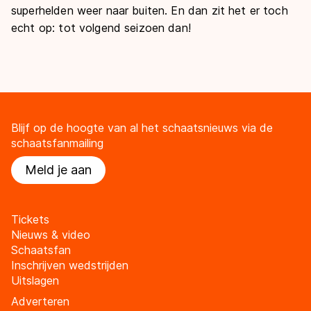
superhelden weer naar buiten. En dan zit het er toch
echt op: tot volgend seizoen dan!
Blijf op de hoogte van al het schaatsnieuws via de
schaatsfanmailing
Meld je aan
Tickets
Nieuws & video
Schaatsfan
Inschrijven wedstrijden
Uitslagen
Adverteren