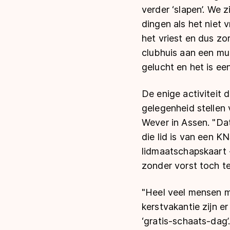
verder ‘slapen’. We 
dingen als het niet 
het vriest en dus zo
clubhuis aan een muz
gelucht en het is ee
De enige activiteit 
gelegenheid stellen 
Wever in Assen. "Dat
die lid is van een K
lidmaatschapskaart -
zonder vorst toch t
"Heel veel mensen m
kerstvakantie zijn e
‘gratis-schaats-dag’.