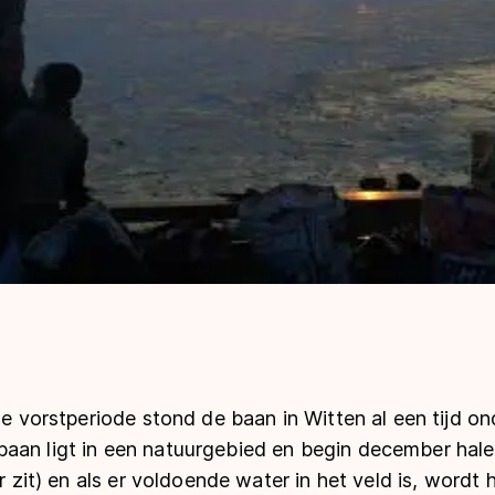
 de vorstperiode stond de baan in Witten al een tijd on
aan ligt in een natuurgebied en begin december hale
er zit) en als er voldoende water in het veld is, wordt