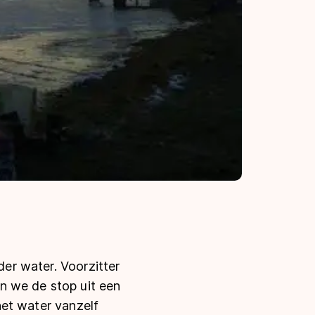
der water. Voorzitter
n we de stop uit een
 het water vanzelf