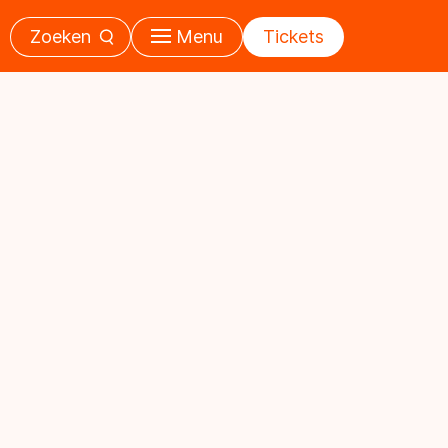
Zoeken
Menu
Tickets