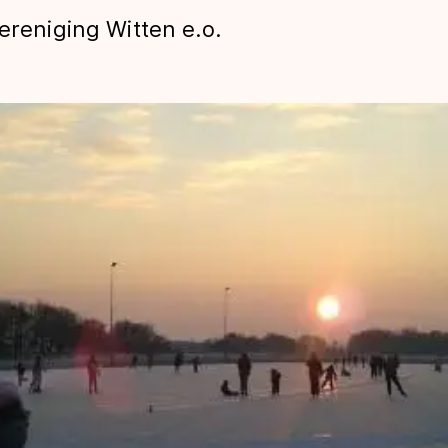
ereniging Witten e.o.
len