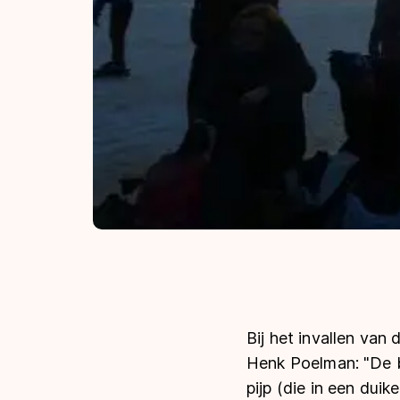
Bij het invallen van
Henk Poelman: "De b
pijp (die in een duik