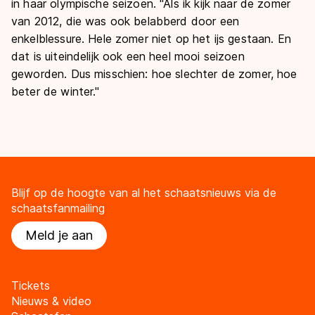
in haar olympische seizoen. "Als ik kijk naar de zomer
van 2012, die was ook belabberd door een
enkelblessure. Hele zomer niet op het ijs gestaan. En
dat is uiteindelijk ook een heel mooi seizoen
geworden. Dus misschien: hoe slechter de zomer, hoe
beter de winter."
Blijf op de hoogte van al het schaatsnieuws via de
schaatsfanmailing
Meld je aan
Tickets
Nieuws & video