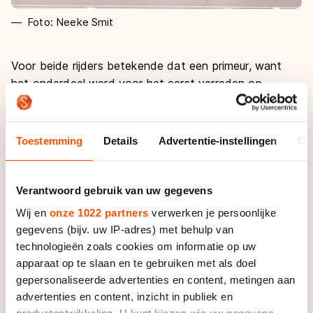
Foto: Neeke Smit
Voor beide rijders betekende dat een primeur, want
het onderdeel werd voor het eerst verreden op
nationaal niveau. In 2015 stond de afstand al op het
programma bij het WK in Kaohsiung.
Toestemming
Details
Advertentie-instellingen
Ov
Mulder rekende in de finale van de wedstrijd over 410
meter af met de Belg Mathias Vosté (tweede) en Kay
Schipper (derde). Roosenboom troefde op de
Verantwoord gebruik van uw gegevens
vernieuwde baan van Medemblik nummer twee
Wij en
onze 1022 partners
verwerken je persoonlijke
Annemarie Boer en nummer drie Lisanne Buurman af.
gegevens (bijv. uw IP-adres) met behulp van
technologieën zoals cookies om informatie op uw
Op dezelfde afstand ging de zege bij de heren
apparaat op te slaan en te gebruiken met als doel
junioren A naar Janno Botman, die Gerrie van Lingen
gepersonaliseerde advertenties en content, metingen aan
en Tom Mars voorbleef. Bij de dames junioren A ging
advertenties en content, inzicht in publiek en
Elisa Dul met de zege aan de haal, voor Berber Vonk
productontwikkeling. U kunt kiezen wie uw gegevens