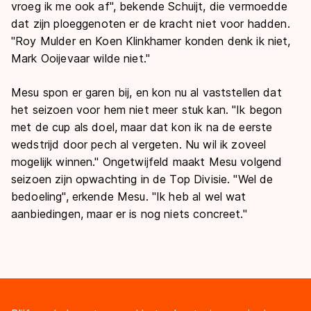
vroeg ik me ook af", bekende Schuijt, die vermoedde
dat zijn ploeggenoten er de kracht niet voor hadden.
"Roy Mulder en Koen Klinkhamer konden denk ik niet,
Mark Ooijevaar wilde niet."
Mesu spon er garen bij, en kon nu al vaststellen dat
het seizoen voor hem niet meer stuk kan. "Ik begon
met de cup als doel, maar dat kon ik na de eerste
wedstrijd door pech al vergeten. Nu wil ik zoveel
mogelijk winnen." Ongetwijfeld maakt Mesu volgend
seizoen zijn opwachting in de Top Divisie. "Wel de
bedoeling", erkende Mesu. "Ik heb al wel wat
aanbiedingen, maar er is nog niets concreet."