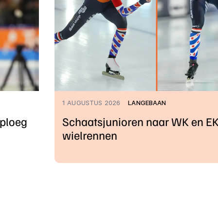
1 AUGUSTUS 2026
LANGEBAAN
rploeg
Schaatsjunioren naar WK en E
wielrennen