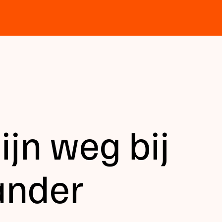
jn weg bij
ander