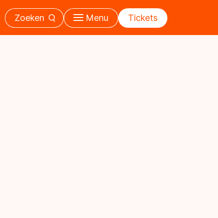
Zoeken
Menu
Tickets