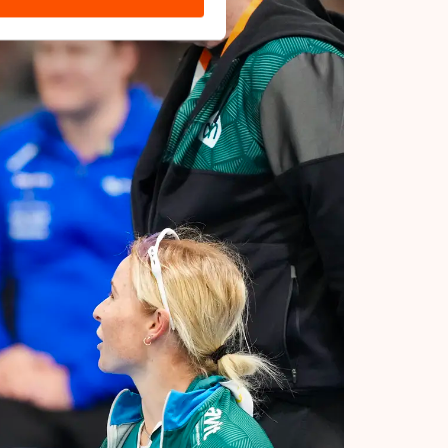
s de VS, waar mogelijk geen
 in met deze overdracht.