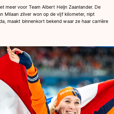
et meer voor Team Albert Heijn Zaanlander. De
n Milaan zilver won op de vijf kilometer, nipt
ida, maakt binnenkort bekend waar ze haar carrière
len