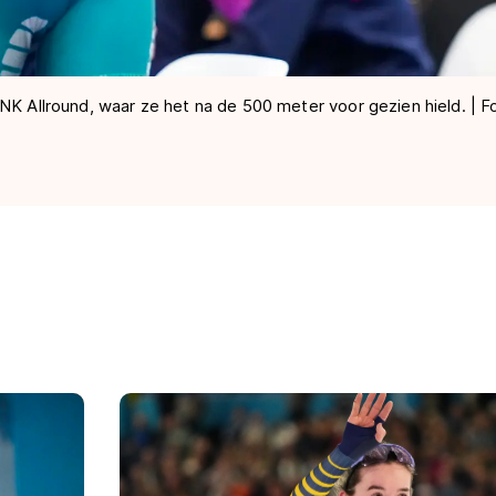
NK Allround, waar ze het na de 500 meter voor gezien hield. | F