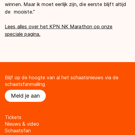
winnen. Maar ik moet eerlijk zijn, die eerste blijft altijd
de mooiste.’’
Lees alles over het KPN NK Marathon op onze
speciale pagina.
Blijf op de hoogte van al het schaatsnieuws via de
schaatsfanmailing
Meld je aan
Tickets
Nieuws & video
Schaatsfan