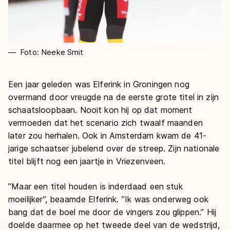
Foto: Neeke Smit
Een jaar geleden was Elferink in Groningen nog
overmand door vreugde na de eerste grote titel in zijn
schaatsloopbaan. Nooit kon hij op dat moment
vermoeden dat het scenario zich twaalf maanden
later zou herhalen. Ook in Amsterdam kwam de 41-
jarige schaatser jubelend over de streep. Zijn nationale
titel blijft nog een jaartje in Vriezenveen.
’’Maar een titel houden is inderdaad een stuk
moeilijker’’, beaamde Elferink. ’’Ik was onderweg ook
bang dat de boel me door de vingers zou glippen.’’ Hij
doelde daarmee op het tweede deel van de wedstrijd,