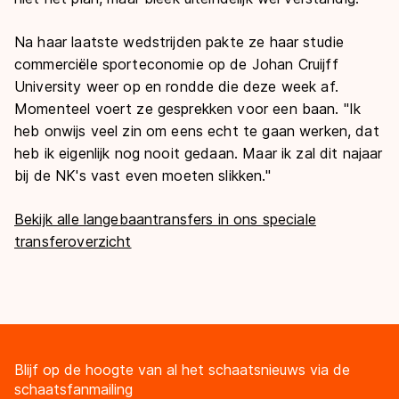
Na haar laatste wedstrijden pakte ze haar studie
commerciële sporteconomie op de Johan Cruijff
University weer op en rondde die deze week af.
Momenteel voert ze gesprekken voor een baan. "Ik
heb onwijs veel zin om eens echt te gaan werken, dat
heb ik eigenlijk nog nooit gedaan. Maar ik zal dit najaar
bij de NK's vast even moeten slikken."
Bekijk alle langebaantransfers in ons speciale
transferoverzicht
Blijf op de hoogte van al het schaatsnieuws via de
schaatsfanmailing