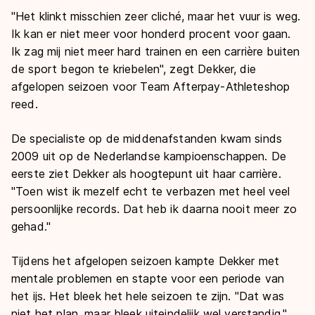
"Het klinkt misschien zeer cliché, maar het vuur is weg.
Ik kan er niet meer voor honderd procent voor gaan.
Ik zag mij niet meer hard trainen en een carrière buiten
de sport begon te kriebelen", zegt Dekker, die
afgelopen seizoen voor Team Afterpay-Athleteshop
reed.
De specialiste op de middenafstanden kwam sinds
2009 uit op de Nederlandse kampioenschappen. De
eerste ziet Dekker als hoogtepunt uit haar carrière.
"Toen wist ik mezelf echt te verbazen met heel veel
persoonlijke records. Dat heb ik daarna nooit meer zo
gehad."
Tijdens het afgelopen seizoen kampte Dekker met
mentale problemen en stapte voor een periode van
het ijs. Het bleek het hele seizoen te zijn. "Dat was
niet het plan, maar bleek uiteindelijk wel verstandig."