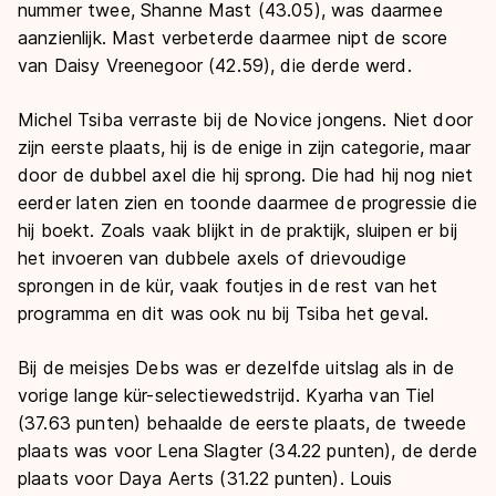
nummer twee, Shanne Mast (43.05), was daarmee
aanzienlijk. Mast verbeterde daarmee nipt de score
van Daisy Vreenegoor (42.59), die derde werd.
Michel Tsiba verraste bij de Novice jongens. Niet door
zijn eerste plaats, hij is de enige in zijn categorie, maar
door de dubbel axel die hij sprong. Die had hij nog niet
eerder laten zien en toonde daarmee de progressie die
hij boekt. Zoals vaak blijkt in de praktijk, sluipen er bij
het invoeren van dubbele axels of drievoudige
sprongen in de kür, vaak foutjes in de rest van het
programma en dit was ook nu bij Tsiba het geval.
Bij de meisjes Debs was er dezelfde uitslag als in de
vorige lange kür-selectiewedstrijd. Kyarha van Tiel
(37.63 punten) behaalde de eerste plaats, de tweede
plaats was voor Lena Slagter (34.22 punten), de derde
plaats voor Daya Aerts (31.22 punten). Louis