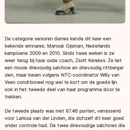
De categorie senioren dames kende dit keer een
bekende winnares: Manouk Gijsman, Nederlands
kampioene 2009 en 2010. Sinds twee weken is ze
weer terug bij haar oude coach, Zsolt Kerekes. Ze liet
een mooie drievoudig salchow en drievoudig rittberger
zien, maar kwam volgens NTC-coordinator Willy van
Veen conditioneel nog wel te kort om de goede lijn
ook in het tweede deel van haar programma door te
trekken.
De tweede plaats was met 67.46 punten, verrassend
voor Larissa van der Linden, die zichzelf dit keer goed
onder controle had. De twee drievoudige salchows die