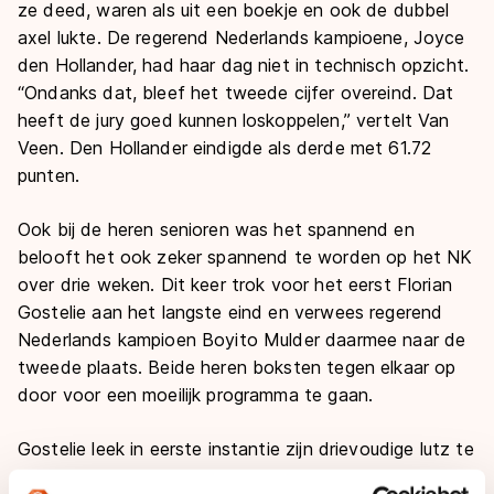
ze deed, waren als uit een boekje en ook de dubbel
axel lukte. De regerend Nederlands kampioene, Joyce
den Hollander, had haar dag niet in technisch opzicht.
“Ondanks dat, bleef het tweede cijfer overeind. Dat
heeft de jury goed kunnen loskoppelen,” vertelt Van
Veen. Den Hollander eindigde als derde met 61.72
punten.
Ook bij de heren senioren was het spannend en
belooft het ook zeker spannend te worden op het NK
over drie weken. Dit keer trok voor het eerst Florian
Gostelie aan het langste eind en verwees regerend
Nederlands kampioen Boyito Mulder daarmee naar de
tweede plaats. Beide heren boksten tegen elkaar op
door voor een moeilijk programma te gaan.
Gostelie leek in eerste instantie zijn drievoudige lutz te
landen, maar stond toch te scherp op zijn kant,