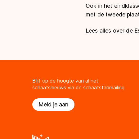
Ook in het eindklas
met de tweede plaat
Lees alles over de E
Blijf op de hoogte van al het
schaatsnieuws via de schaatsfanmailing
Meld je aan