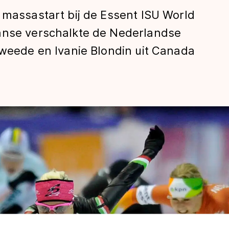
 massastart bij de Essent ISU World
anse verschalkte de Nederlandse
tweede en Ivanie Blondin uit Canada
len