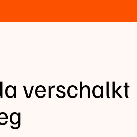
da verschalkt
eg