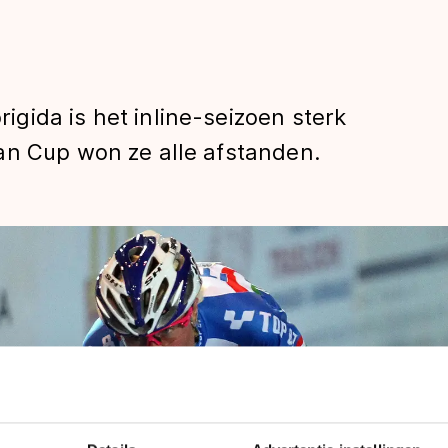
gida is het inline-seizoen sterk
an Cup won ze alle afstanden.
len