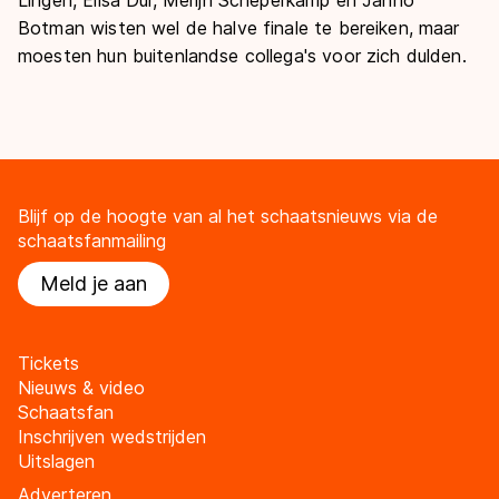
Botman wisten wel de halve finale te bereiken, maar
moesten hun buitenlandse collega's voor zich dulden.
Blijf op de hoogte van al het schaatsnieuws via de
schaatsfanmailing
Meld je aan
Tickets
Nieuws & video
Schaatsfan
Inschrijven wedstrijden
Uitslagen
Adverteren