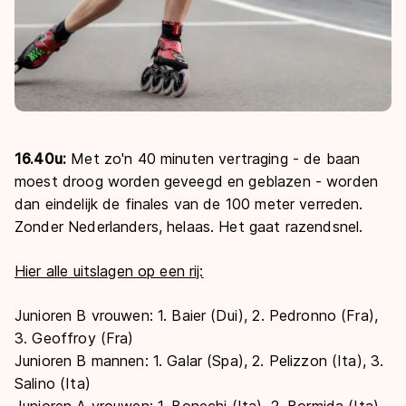
16.40u:
Met zo'n 40 minuten vertraging - de baan
moest droog worden geveegd en geblazen - worden
dan eindelijk de finales van de 100 meter verreden.
Zonder Nederlanders, helaas. Het gaat razendsnel.
Hier alle uitslagen op een rij:
Junioren B vrouwen: 1. Baier (Dui), 2. Pedronno (Fra),
3. Geoffroy (Fra)
Junioren B mannen: 1. Galar (Spa), 2. Pelizzon (Ita), 3.
Salino (Ita)
Junioren A vrouwen: 1. Bonechi (Ita), 2. Bormida (Ita),