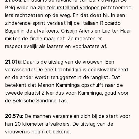
Belg wilde na zijn
teleurstellend verlopen
pistetoernooi
iets rechtzetten op de weg. En dat doet hij. In een
zinderende sprint verslaat hij de Italiaan Riccardo
Bugari in de afvalkoers. Crispijn Ariëns en Luc ter Haar
misten de finale maar net. Ze moesten er
respectievelijk als laatste en voorlaatste af.
21.01u:
Daar is de uitslag van de vrouwen. Een
verrassende! De ene Lollobridgia is gediskwalificeerd
en de ander wordt teruggezet in de ranglijst. Dat
betekent dat Manon Kamminga opschuift naar de
tweede plaats! Zilver dus voor Kamminga, goud voor
de Belgische Sandrine Tas.
20.57u:
De mannen verzamelen zich bij de start voor
hun 20 kilometer afvalkoers. De uitslag van de
vrouwen is nog niet bekend.