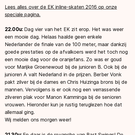
Lees alles over de EK inline-skaten 2016 op onze
speciale pagina.
22.00u:
Dag vier van het EK zit erop. Het was weer
een mooie dag. Helaas haalde geen enkele
Nederlander de finale van de 100 meter, maar dankzij
goede prestaties op de afvalkoers werd het toch nog
een mooie dag voor de oranjefans. Zo was er goud
voor Marijke Groenewoud bij de junioren B. Ook bij de
junioren A valt Nederland in de prijzen. Berber Vonk
pakt zilver bij de dames en Chris Huizinga brons bij de
mannen. Vervolgens is er ook nog een verrassende
zilveren plak voor Manon Kamminga bij de senioren
vrouwen. Hieronder kun je rustig teruglezen hoe dat
allemaal ging.
Wij melden ons morgen weer!
21.30u:
En daar is de revanche van Bart Swings! De