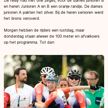
De relay had met drie zeges; voor de dames junioren B
en heren Junioren A en B een oranje randje. De dames
junioren A pakten het zilver. Bij de heren senioren werd
het brons veroverd.
Morgen hebben de rijders een rustdag, maar
donderdag staan alweer de 100 meter en afvalkoers
op het programma. Tot dan