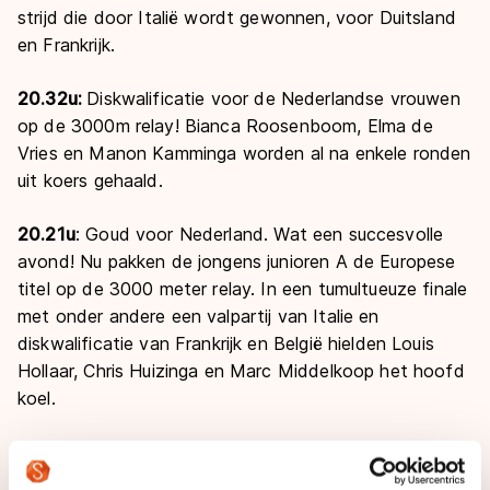
strijd die door Italië wordt gewonnen, voor Duitsland
en Frankrijk.
20.32u:
Diskwalificatie voor de Nederlandse vrouwen
op de 3000m relay! Bianca Roosenboom, Elma de
Vries en Manon Kamminga worden al na enkele ronden
uit koers gehaald.
20.21u
: Goud voor Nederland. Wat een succesvolle
avond! Nu pakken de jongens junioren A de Europese
titel op de 3000 meter relay. In een tumultueuze finale
met onder andere een valpartij van Italie en
diskwalificatie van Frankrijk en België hielden Louis
Hollaar, Chris Huizinga en Marc Middelkoop het hoofd
koel.
20.13u
: Helaas geen goud, maar zilver voor de
Nederlandse meiden van de junioren A. Achter het