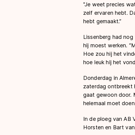
"Je weet precies wa
zelf ervaren hebt. D
hebt gemaakt.”
Lissenberg had nog 
hij moest werken. “M
Hoe zou hij het vin
hoe leuk hij het von
Donderdag in Almere 
zaterdag ontbreekt h
gaat gewoon door. Ma
helemaal moet doen. 
In de ploeg van AB 
Horsten en Bart van