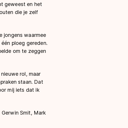
nt geweest en het
uten die je zelf
 de jongens waarmee
n één ploeg gereden.
 belde om te zeggen
 nieuwe rol, maar
spraken staan. Dat
r mij iets dat ik
, Gerwin Smit, Mark