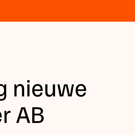
g nieuwe
er AB