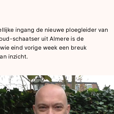
llijke ingang de nieuwe ploegleider van
ud-schaatser uit Almere is de
wie eind vorige week een breuk
n inzicht.
len