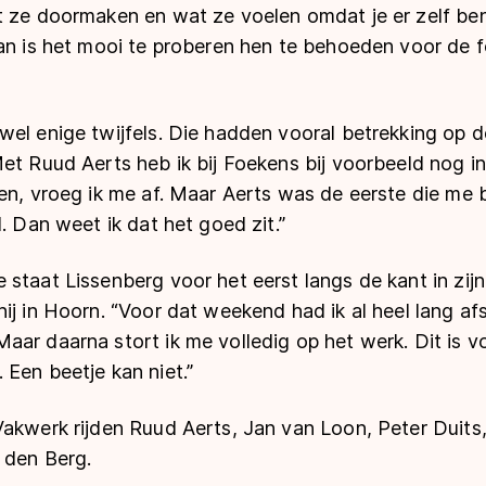
t ze doormaken en wat ze voelen omdat je er zelf be
an is het mooi te proberen hen te behoeden voor de fo
wel enige twijfels. Die hadden vooral betrekking op
et Ruud Aerts heb ik bij Foekens bij voorbeeld nog i
den, vroeg ik me af. Maar Aerts was de eerste die me
d. Dan weet ik dat het goed zit.”
staat Lissenberg voor het eerst langs de kant in zijn
ij in Hoorn. “Voor dat weekend had ik al heel lang af
ar daarna stort ik me volledig op het werk. Dit is voo
Een beetje kan niet.”
Vakwerk rijden Ruud Aerts, Jan van Loon, Peter Duits
 den Berg.