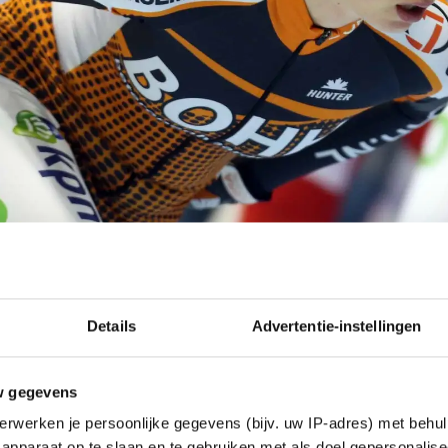
Details
Advertentie-instellingen
w gegevens
erwerken je persoonlijke gegevens (bijv. uw IP-adres) met behul
apparaat op te slaan en te gebruiken met als doel gepersonalise