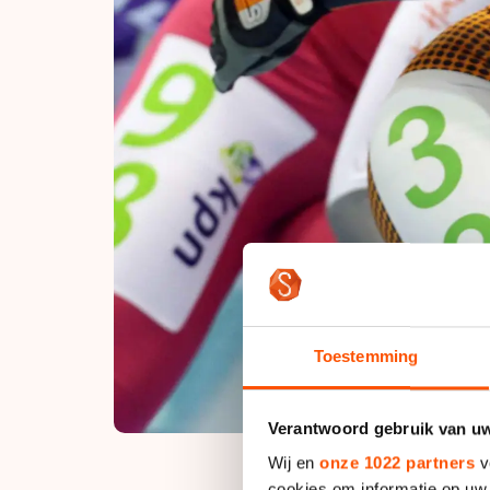
Toestemming
Verantwoord gebruik van u
Wij en
onze 1022 partners
v
cookies om informatie op uw 