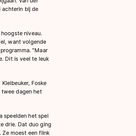
bijgaan. Van der
 achterin bij de
t hoogste niveau.
wel, want volgende
t programma. "Maar
 Dit is veel te leuk
 Kleibeuker, Foske
a twee dagen het
a speelden het spel
e drie. Dat duo ging
. Ze moest een flink