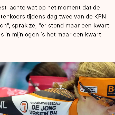
st lachte wat op het moment dat de
ntenkoers tijdens dag twee van de KPN
ch", sprak ze, "er stond maar een kwart
us in mijn ogen is het maar een kwart
len