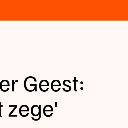
er Geest:
 zege'