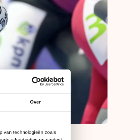
Over
p van technologieën zoals
erde advertenties en content,