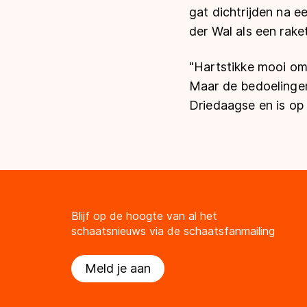
gat dichtrijden na 
der Wal als een rake
"Hartstikke mooi om 
Maar de bedoelingen 
Driedaagse en is op
Blijf op de hoogte van al het
schaatsnieuws via de schaatsfanmailing
Meld je aan