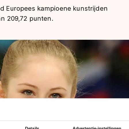
vond Europees kampioene kunstrijden
n 209,72 punten.
len
Details
Advertentie-instellingen