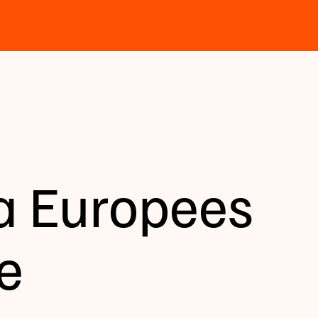
ja Europees
e